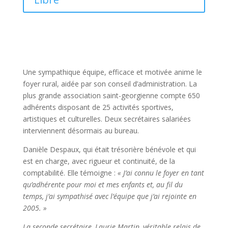
Une sympathique équipe, efficace et motivée anime le
foyer rural, aidée par son conseil d’administration. La
plus grande association saint-georgienne compte 650
adhérents disposant de 25 activités sportives,
artistiques et culturelles. Deux secrétaires salariées
interviennent désormais au bureau.
Danièle Despaux, qui était trésorière bénévole et qui
est en charge, avec rigueur et continuité, de la
comptabilité. Elle témoigne :
« J’ai connu le foyer en tant
qu’adhérente pour moi et mes enfants et, au fil du
temps, j’ai sympathisé avec l’équipe que j’ai rejointe en
2005. »
La seconde secrétaire, Laurie Martin, véritable relais de