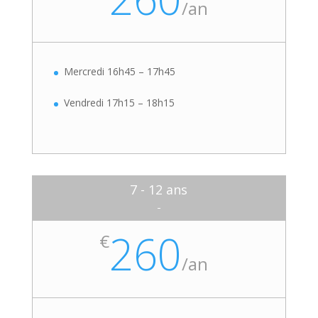
/
an
Mercredi 16h45 – 17h45
Vendredi 17h15 – 18h15
7 - 12 ans
-
260
€
/
an