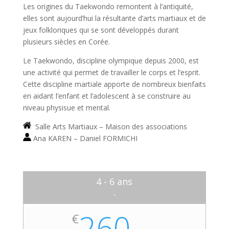
Les origines du Taekwondo remontent à l’antiquité,
elles sont aujourd’hui la résultante d’arts martiaux et de
jeux folkloriques qui se sont développés durant
plusieurs siècles en Corée.
Le
Taekwondo
, discipline olympique depuis 2000, est
une activité qui permet de travailler le corps et l’esprit.
Cette discipline martiale apporte de nombreux bienfaits
en aidant l’enfant et l’adolescent à se construire au
niveau physisue et mental.
Salle Arts Martiaux – Maison des associations
Ana KAREN – Daniel FORMICHI
4 - 6 ans
-
260
€