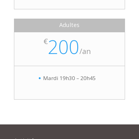
Adultes
200
€
/
an
Mardi 19h30 – 20h45