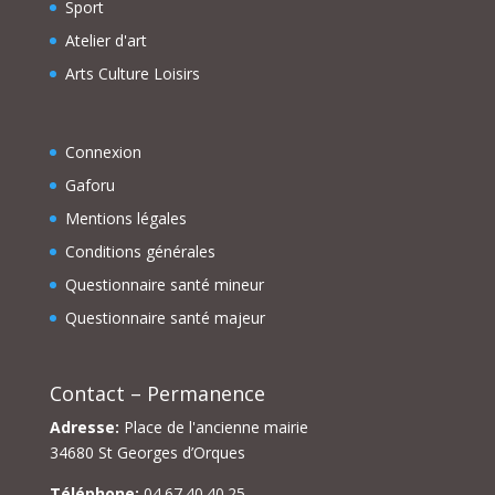
Sport
Atelier d'art
Arts Culture Loisirs
Connexion
Gaforu
Mentions légales
Conditions générales
Questionnaire santé mineur
Questionnaire santé majeur
Contact – Permanence
Adresse:
Place de l'ancienne mairie
34680 St Georges d’Orques
Téléphone:
04.67.40.40.25